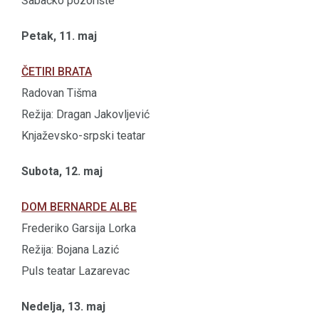
Šabačko pozorište
Petak, 11. maj
ČETIRI BRATA
Radovan Tišma
Režija: Dragan Jakovljević
Knjaževsko-srpski teatar
Subota, 12. maj
DOM BERNARDE ALBE
Frederiko Garsija Lorka
Režija: Bojana Lazić
Puls teatar Lazarevac
Nedelja, 13. maj