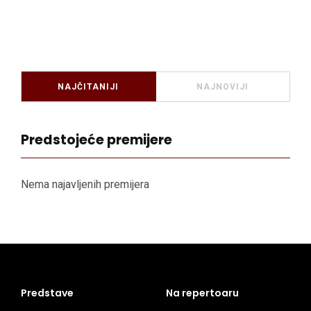
NAJČITANIJI
NAJNOVIJI
Predstojeće premijere
Nema najavljenih premijera
Predstave
Na repertoaru