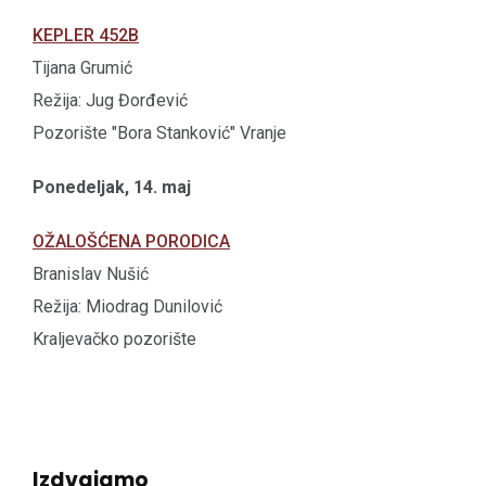
KEPLER 452B
Tijana Grumić
Režija: Jug Đorđević
Pozorište "Bora Stanković" Vranje
Ponedeljak, 14. maj
OŽALOŠĆENA PORODICA
Branislav Nušić
Režija: Miodrag Dunilović
Kraljevačko pozorište
Izdvajamo