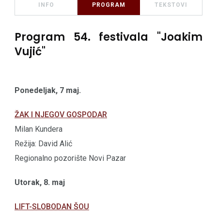
INFO
PROGRAM
TEKSTOVI
Program 54. festivala "Joakim
Vujić"
Ponedeljak, 7 maj.
ŽAK I NJEGOV GOSPODAR
Milan Kundera
Režija: David Alić
Regionalno pozorište Novi Pazar
Utorak, 8. maj
LIFT-SLOBODAN ŠOU