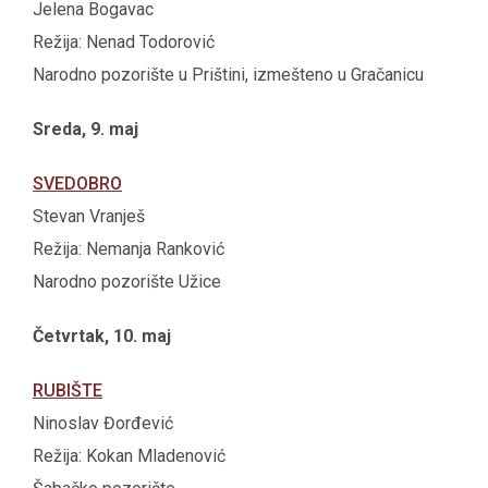
Jelena Bogavac
Režija: Nenad Todorović
Narodno pozorište u Prištini, izmešteno u Gračanicu
Sreda, 9. maj
SVEDOBRO
Stevan Vranješ
Režija: Nemanja Ranković
Narodno pozorište Užice
Četvrtak, 10. maj
RUBIŠTE
Ninoslav Đorđević
Režija: Kokan Mladenović