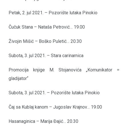
Petak, 2. jul 2021. – Pozorište lutaka Pinokio
Čučuk Stana – Nataša Petrović… 19.00
Živojin Mišić – Boško Puletić… 20.30
Subota, 3. jul 2021. – Stara carinarnica
Promocija knjige M. Stojanovića „Komunikator =
gladijator“
Subota, 3. jul 2021. – Pozorište lutaka Pinokio
Čaj sa Kublaj kanom – Jugoslav Krajnov… 19.00
Hasanaginica – Marija Đajić… 20.30