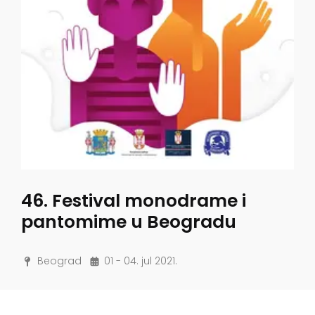
46. Festival monodrame i
pantomime u Beogradu
Beograd
01 - 04. jul 2021.