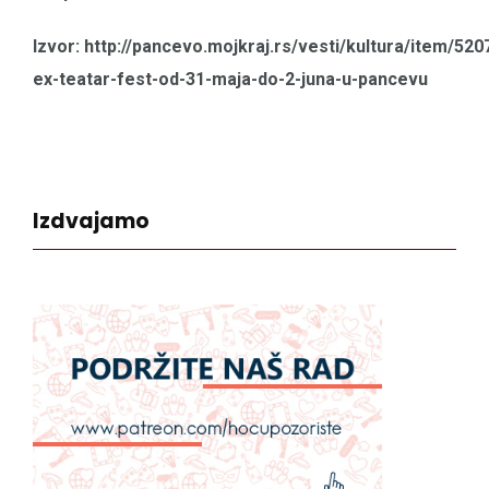
Izvor: http://pancevo.mojkraj.rs/vesti/kultura/item/520
ex-teatar-fest-od-31-maja-do-2-juna-u-pancevu
Izdvajamo