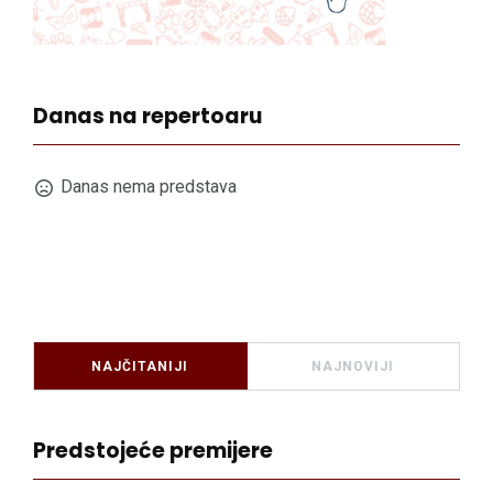
Danas na repertoaru
Danas nema predstava
NAJČITANIJI
NAJNOVIJI
Predstojeće premijere