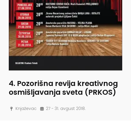
4. Pozorišna revija kreativnog
osmišljavanja sveta (PRKOS)
Knjaževac
27 - 31. avgust 2018.