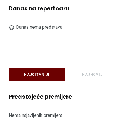
Danas na repertoaru
Danas nema predstava
NAJČITANIJI
NAJNOVIJI
Predstojeće premijere
Nema najavljenih premijera