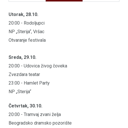
Utorak, 28.10.
20:00 - Rodoljupci
NP „Sterija“, Vršac
Otvaranje festivala
Sreda, 29.10.
20:00 - Udovica živog čoveka
Zvezdara teatar
23:00 - Hamlet Party
NP „Sterija“
Četvrtak, 30.10.
20:00 - Tramvaj zvani želja
Beogradsko dramsko pozorište