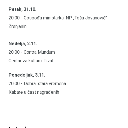
Petak, 31.10.
20:00 - Gospođa ministarka, NP „Toša Jovanović“
Zrenjanin
Nedelja, 2.11.
20:00 - Contra Mundum
Centar za kulturu, Tivat
Ponedeljak, 3.11.
20:00 - Dobra, stara vremena
Кabare u čast nagrađenih