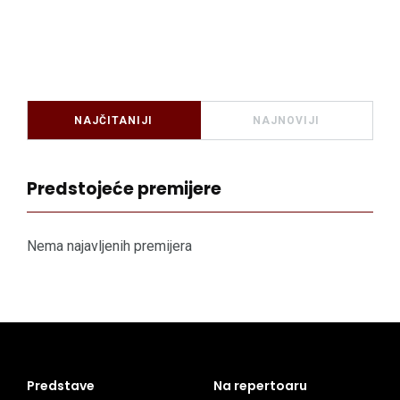
NAJČITANIJI
NAJNOVIJI
Predstojeće premijere
Nema najavljenih premijera
Predstave
Na repertoaru