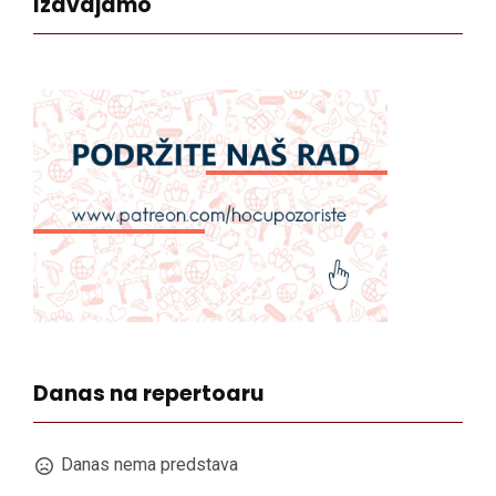
Izdvajamo
Danas na repertoaru
Danas nema predstava