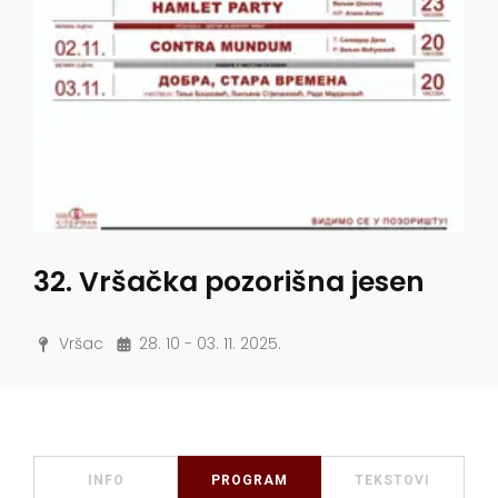
32. Vršačka pozorišna jesen
Vršac
28. 10 - 03. 11. 2025.
INFO
PROGRAM
TEKSTOVI