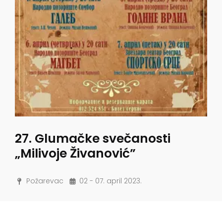
27. Glumačke svečanosti
„Milivoje Živanović”
Požarevac
02 - 07. april 2023.