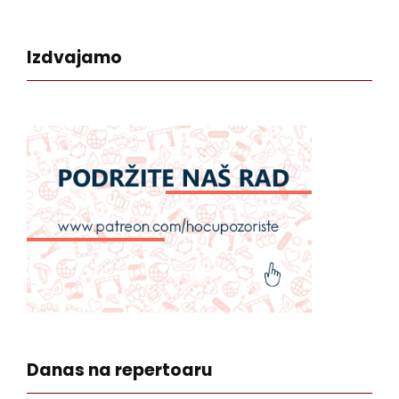
Izdvajamo
Danas na repertoaru