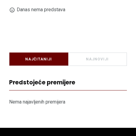
Danas nema predstava
NAJČITANIJI
NAJNOVIJI
Predstojeće premijere
Nema najavljenih premijera