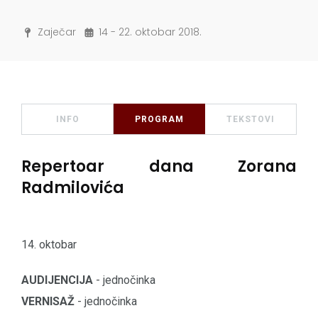
Zaječar
14 - 22. oktobar 2018.
INFO
PROGRAM
TEKSTOVI
Repertoar dana Zorana
Radmilovića
14. oktobar
AUDIJENCIJA
- jednočinka
VERNISAŽ
- jednočinka