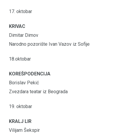
17. oktobar
KRIVAC
Dimitar Dimov
Narodno pozorište Ivan Vazov iz Sofije
18.oktobar
KOREŠPODENCIJA
Borislav Pekić
Zvezdara teatar iz Beograda
19. oktobar
KRALJ LIR
Vilijam Šekspir