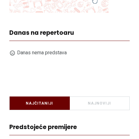
Danas na repertoaru
Danas nema predstava
NAJČITANIJI
NAJNOVIJI
Predstojeće premijere