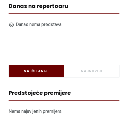
Danas na repertoaru
Danas nema predstava
NAJČITANIJI
NAJNOVIJI
Predstojeće premijere
Nema najavljenih premijera