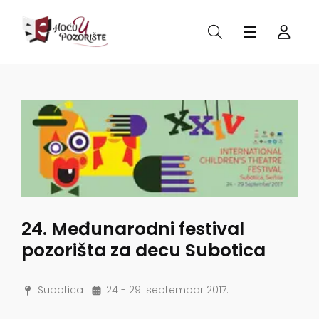
24. Međunarodni festival
pozorišta za decu Subotica
Subotica
24 - 29. septembar 2017.