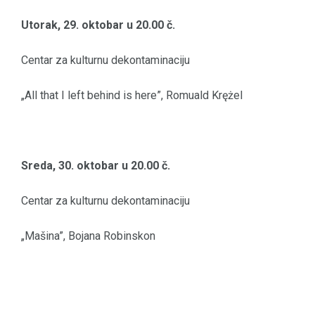
Utorak, 29. oktobar u 20.00 č.
Centar za kulturnu dekontaminaciju
„All that I left behind is here”, Romuald Krężel
Sreda, 30. oktobar u 20.00 č.
Centar za kulturnu dekontaminaciju
„Mašina”, Bojana Robinskon