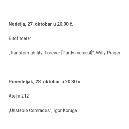
Nedelja, 27. oktobar u 20.00 č.
Bitef teatar
„Transformability: Forever [Partly musical]”, Willy Prager
Ponedeljak, 28. oktobar u 20.30 č.
Atelje 212
„Unstable Comrades”, Igor Koruga