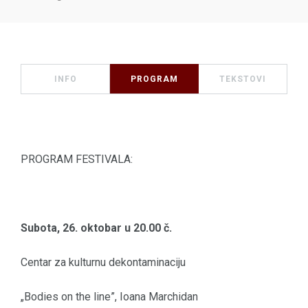
INFO
PROGRAM
TEKSTOVI
PROGRAM FESTIVALA:
Subota, 26. oktobar u 20.00 č.
Centar za kulturnu dekontaminaciju
„Bodies on the line”, Ioana Marchidan