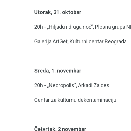
Utorak, 31. oktobar
20h - „Hiljadu i druga noć”, Plesna grupa 
Galerija ArtGet, Kulturni centar Beograda
Sreda, 1. novembar
20h - „Necropolis”, Arkadi Zaides
Centar za kulturnu dekontaminaciju
Četvrtak, 2 novembar