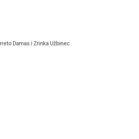
Barreto Damas i Zrinka Užbinec