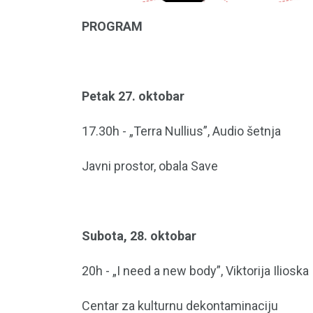
PROGRAM
Petak 27. oktobar
17.30h - „Terra Nullius”, Audio šetnja
Javni prostor, obala Save
Subota, 28. oktobar
20h - „I need a new body”, Viktorija Ilioska
Centar za kulturnu dekontaminaciju