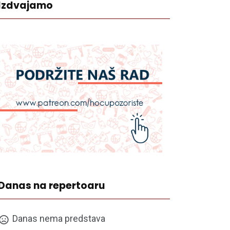
Izdvajamo
Danas na repertoaru
Danas nema predstava