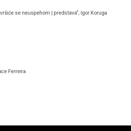
 završiće se neuspehom | predstava”, Igor Koruga
ace Ferreira