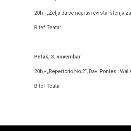
20h - „Želja da se napravi čvrsta istorija
Bitef Teatar
Petak, 3. novembar
20h - „Repertorio No.2”, Davi Pontes i Wall
Bitef Teatar