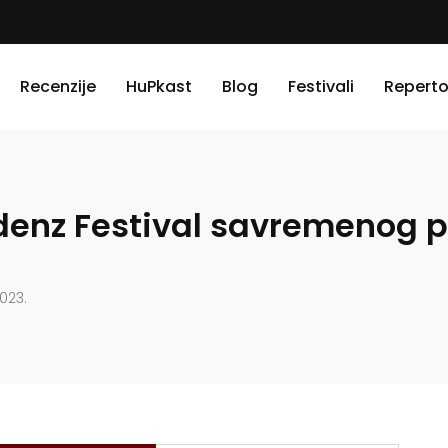
Recenzije
HuPkast
Blog
Festivali
Reperto
denz Festival savremenog p
2023.