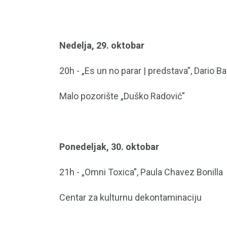
Nedelja, 29. oktobar
20h - „Es un no parar | predstava”, Dario 
Malo pozorište „Duško Radović”
Ponedeljak, 30. oktobar
21h - „Omni Toxica”, Paula Chavez Bonilla
Centar za kulturnu dekontaminaciju