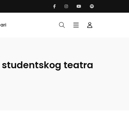
ari
g studentskog teatra