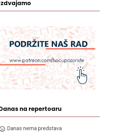
Izdvajamo
Danas na repertoaru
Danas nema predstava