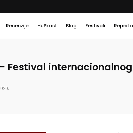
Recenzije
HuPkast
Blog
Festivali
Reperto
T - Festival internacionalno
2020.