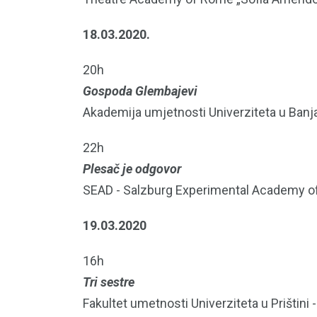
18.03.2020.
20h
Gospoda Glembajevi
Akademija umjetnosti Univerziteta u Banja
22h
Plesač je odgovor
SEAD - Salzburg Experimental Academy of
19.03.2020
16h
Tri sestre
Fakultet umetnosti Univerziteta u Prištini -