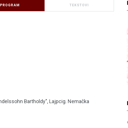
PROGRAM
TEKSTOVI
endelssohn Bartholdy", Lajpcig. Nemačka