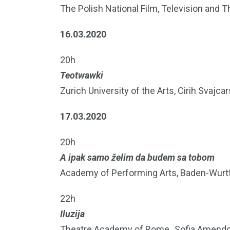
The Polish National Film, Television and T
16.03.2020
20h
Teotwawki
Zurich University of the Arts, Cirih Svajca
17.03.2020
20h
A ipak samo želim da budem sa tobom
Academy of Performing Arts, Baden-Wur
22h
Iluzija
Theatre Academy of Rome „Sofia Amendolea