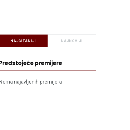
NAJČITANIJI
NAJNOVIJI
Predstojeće premijere
Nema najavljenih premijera