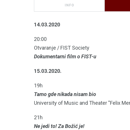
INFO
14.03.2020
20:00
Otvaranje / FIST Society
Dokumentarni film o FIST-u
15.03.2020.
19h
Tamo gde nikada nisam bio
University of Music and Theater "Felix M
21h
Ne jedi to! Za Božić je!