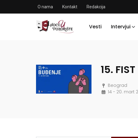
O nama
Kontakt
Redakcija
Vesti
Intervjui
15. FIS
Beograd
14 - 20. mart 