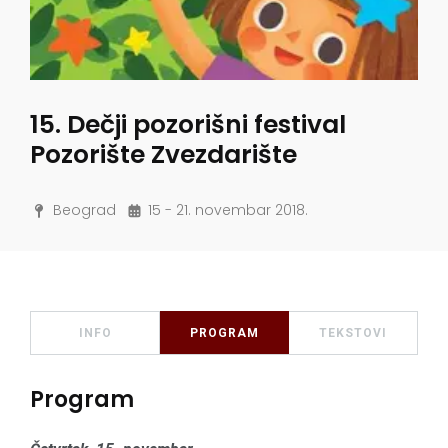
15. Dečji pozorišni festival
Pozorište Zvezdarište
Beograd
15 - 21. novembar 2018.
INFO
PROGRAM
TEKSTOVI
Program