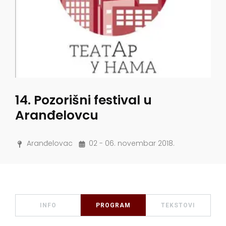
14. Pozorišni festival u
Aranđelovcu
Aranđelovac
02 - 06. novembar 2018.
INFO
PROGRAM
TEKSTOVI