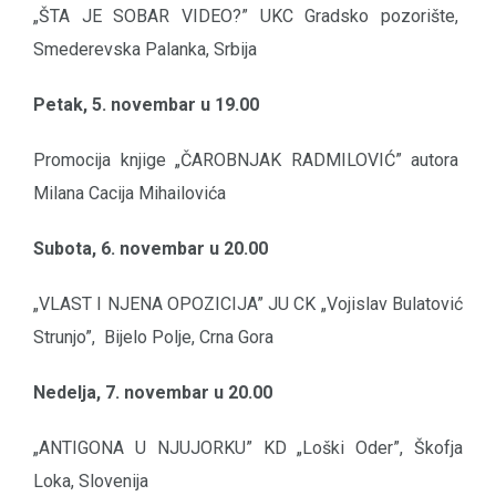
„ŠTA JE SOBAR VIDEO?” UKC Gradsko pozorište,
Smederevska Palanka, Srbija
Petak, 5. novembar u 19.00
Promocija knjige „ČAROBNJAK RADMILOVIĆ” autora
Milana Cacija Mihailovića
Subota, 6. novembar u 20.00
„VLAST I NJENA OPOZICIJA” JU CK „Vojislav Bulatović
Strunjo”, Bijelo Polje, Crna Gora
Nedelja, 7. novembar u 20.00
„ANTIGONA U NJUJORKU” KD „Loški Oder”, Škofja
Loka, Slovenija