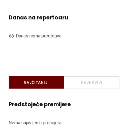
Danas na repertoaru
Danas nema predstava
NAJČITANIJI
NAJNOVIJI
Predstojeće premijere
Nema najavljenih premijera