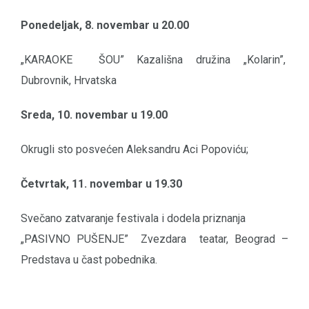
Ponedeljak, 8. novembar u 20.00
„KARAOKE ŠOU” Kazališna družina „Kolarin”,
Dubrovnik, Hrvatska
Sreda, 10. novembar u 19.00
Okrugli sto posvećen Aleksandru Aci Popoviću;
Četvrtak, 11. novembar u 19.30
Svečano zatvaranje festivala i dodela priznanja
„PASIVNO PUŠENJE” Zvezdara teatar, Beograd –
Predstava u čast pobednika.