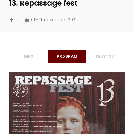
13. Repassage fest
Ub
01 - 11. novembar 2021.
INFO
PROGRAM
TEKSTOVI