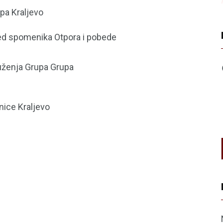
pa Kraljevo
red spomenika Otpora i pobede
ruženja Grupa Grupa
nice Kraljevo