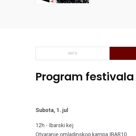
INFO
Program festivala
Subota, 1. jul
12h - Ibarski kej
Otvaranje omladinskog kampa IBAR10