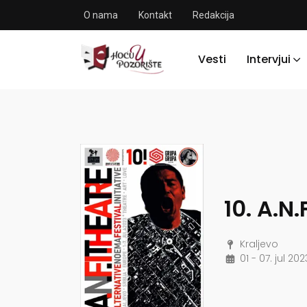
O nama
Kontakt
Redakcija
Vesti
Intervjui
10. A.N.
Kraljevo
01 - 07. jul 202