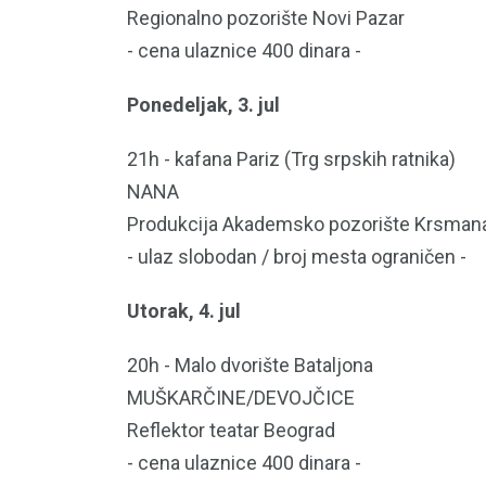
Regionalno pozorište Novi Pazar
- cena ulaznice 400 dinara -
Ponedeljak, 3. jul
21h - kafana Pariz (Trg srpskih ratnika)
NANA
Produkcija Akademsko pozorište Krsma
- ulaz slobodan / broj mesta ograničen -
Utorak, 4. jul
20h - Malo dvorište Bataljona
MUŠKARČINE/DEVOJČICE
Reflektor teatar Beograd
- cena ulaznice 400 dinara -