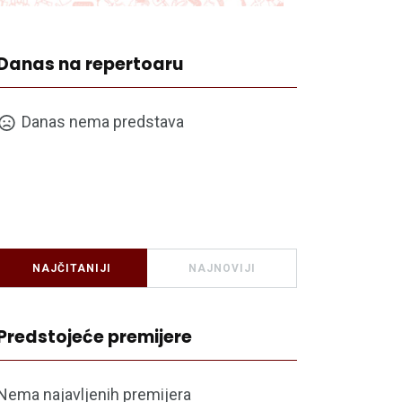
Danas na repertoaru
Danas nema predstava
NAJČITANIJI
NAJNOVIJI
Predstojeće premijere
Nema najavljenih premijera