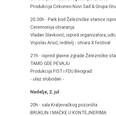
Produkcija Cirkoneo Novi Sad & Grupa Gru
20.30h - Park kod Železničke stanice isp
Ceremonija otvaranja:
Vladan Slavković, ispred organizatora, ud
Vojislav Arsić, reditelj - otvara X festival
21h - ispred glavne zgrade Železničke sta
TAMO GDE PEVAJU
Produkcija FIST i FDU Beograd
- ulaz slobodan -
Nedelja, 2. jul
20h - sala Kraljevačkog pozorišta
BRUKLIN I MAČKE U KONTEJNERIMA