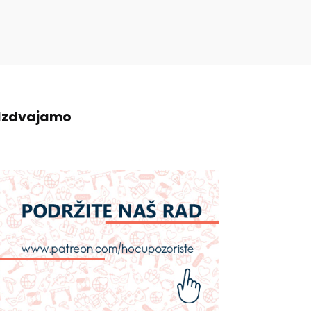
Izdvajamo